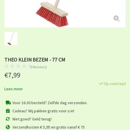
THEO KLEIN BEZEM - 77 CM
0 Review(s)
€7,99
Op voorraad
Lees meer
Voor 16.30 besteld? Zelfde dag verzonden.
Cadeau? Wij pakken gratis voor u in!
Niet goed? Geld terug!
Verzendkosten € 5,95 en gratis vanaf € 75