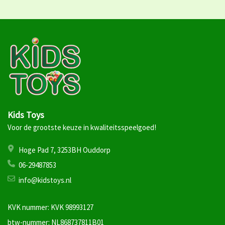
Kids Toys
Voor de grootste keuze in kwaliteitsspeelgoed!
Hoge Pad 7, 3253BH Ouddorp
06-29487853
info@kidstoys.nl
KVK nummer: KVK 98993127
btw-nummer: NL868737811B01