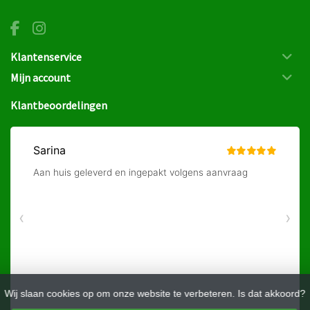
Klantenservice
Mijn account
Klantbeoordelingen
Wij slaan cookies op om onze website te verbeteren. Is dat akkoord?