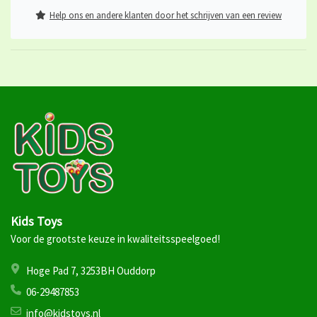
Help ons en andere klanten door het schrijven van een review
Kids Toys
Voor de grootste keuze in kwaliteitsspeelgoed!
Hoge Pad 7, 3253BH Ouddorp
06-29487853
info@kidstoys.nl