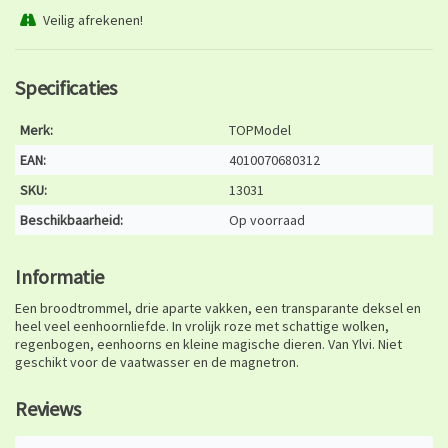
Veilig afrekenen!
Specificaties
Merk:
TOPModel
EAN:
4010070680312
SKU:
13031
Beschikbaarheid:
Op voorraad
Informatie
Een broodtrommel, drie aparte vakken, een transparante deksel en
heel veel eenhoornliefde. In vrolijk roze met schattige wolken,
regenbogen, eenhoorns en kleine magische dieren. Van Ylvi. Niet
geschikt voor de vaatwasser en de magnetron.
Reviews