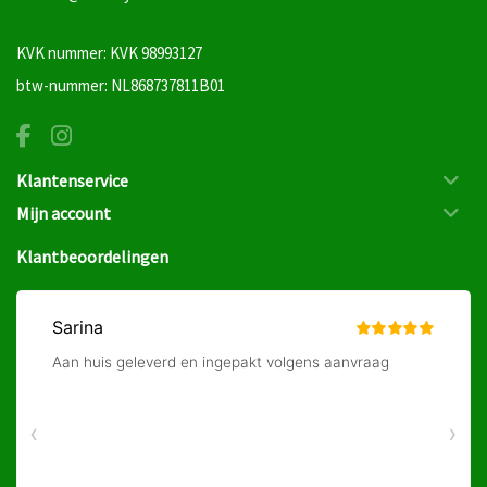
KVK nummer: KVK 98993127
btw-nummer: NL868737811B01
Klantenservice
Mijn account
Klantbeoordelingen