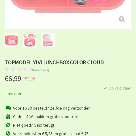
TOPMODEL YLVI LUNCHBOX COLOR CLOUD
0 Review(s)
€6,99
€7,95
Op voorraad
Lees meer
Voor 16.30 besteld? Zelfde dag verzonden.
Cadeau? Wij pakken gratis voor u in!
Niet goed? Geld terug!
Verzendkosten € 5,95 en gratis vanaf € 75