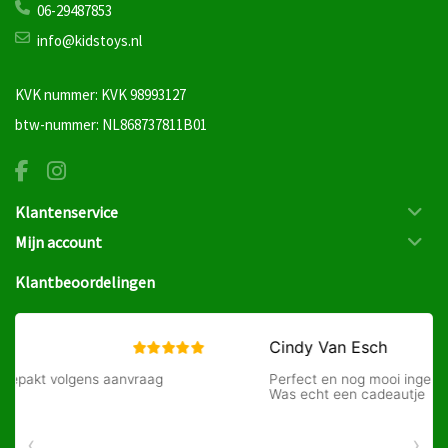
06-29487853
info@kidstoys.nl
KVK nummer: KVK 98993127
btw-nummer: NL868737811B01
Klantenservice
Mijn account
Klantbeoordelingen