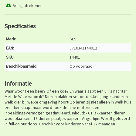
Veilig afrekenen!
Specificaties
Merk:
SES
EAN:
8710341144012
SKU:
14401
Beschikbaarheid:
Op voorraad
Informatie
Waar woont een beer? Of een koe? En waar slaapt een uil ’s nachts?
Met de Waar woon ik? Dieren plakken set ontdekken jonge kinderen
welk dier bij welke omgeving hoort! Zo leren zij niet alleen in welk huis
een dier slaapt maar wordt ook de fijne motoriek en
inbeeldingsvermogen gestimuleerd. Inhoud: - 6 Plakkaarten dieren
woonplaatsen - 18 dieren plaatjes papier - Vingerlijm. Wordt geleverd
in full-colour doos. Geschikt voor kinderen vanaf 12 maanden