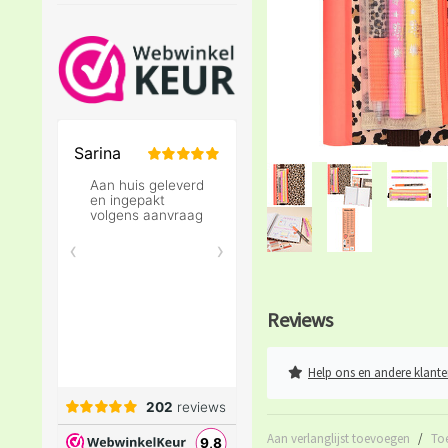
Reviews
Help ons en andere klante
Aan verlanglijst toevoegen
/
To